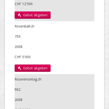
CHF 12'500
Gebot abgeben
Rosenball.ch
759
2008
CHF 5'000
Gebot abgeben
Rosenmontag.ch
902
2008