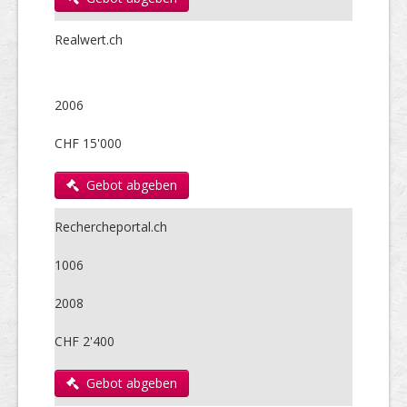
Realwert.ch
2006
CHF 15'000
Gebot abgeben
Rechercheportal.ch
1006
2008
CHF 2'400
Gebot abgeben