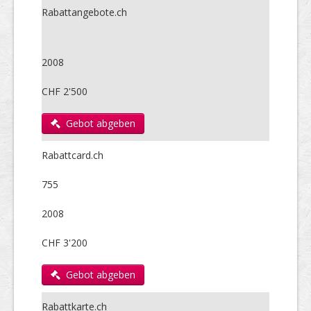
Rabattangebote.ch
2008
CHF 2'500
Gebot abgeben
Rabattcard.ch
755
2008
CHF 3'200
Gebot abgeben
Rabattkarte.ch