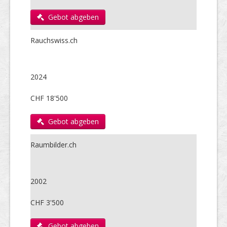
Gebot abgeben
Rauchswiss.ch
2024
CHF 18'500
Gebot abgeben
Raumbilder.ch
2002
CHF 3'500
Gebot abgeben