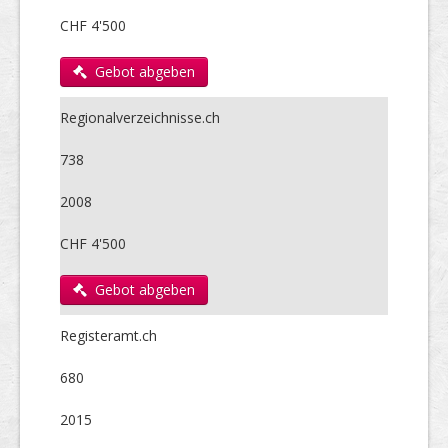
CHF 4'500
Gebot abgeben
Regionalverzeichnisse.ch
738
2008
CHF 4'500
Gebot abgeben
Registeramt.ch
680
2015