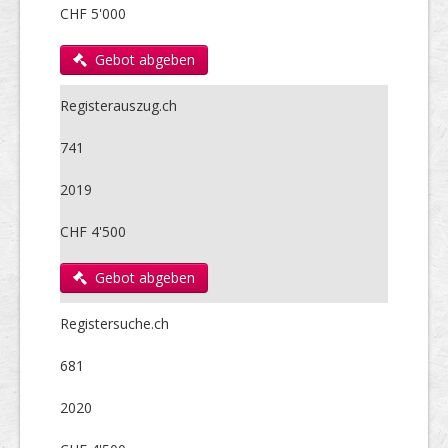
CHF 5'000
Gebot abgeben
Registerauszug.ch
741
2019
CHF 4'500
Gebot abgeben
Registersuche.ch
681
2020