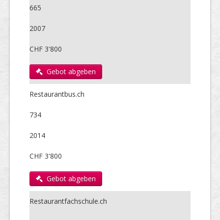
665
2007
CHF 3'800
Gebot abgeben
Restaurantbus.ch
734
2014
CHF 3'800
Gebot abgeben
Restaurantfachschule.ch