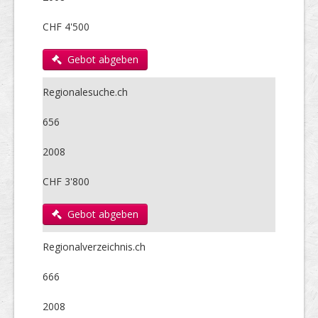
CHF 4'500
Gebot abgeben
Regionalesuche.ch
656
2008
CHF 3'800
Gebot abgeben
Regionalverzeichnis.ch
666
2008