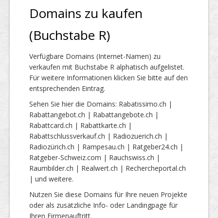
Domains zu kaufen
(Buchstabe R)
Verfügbare Domains (Internet-Namen) zu
verkaufen mit Buchstabe R alphatisch aufgelistet.
Für weitere Informationen klicken Sie bitte auf den
entsprechenden Eintrag.
Sehen Sie hier die Domains: Rabatissimo.ch |
Rabattangebot.ch | Rabattangebote.ch |
Rabattcard.ch | Rabattkarte.ch |
Rabattschlussverkauf.ch | Radiozuerich.ch |
Radiozürich.ch | Rampesau.ch | Ratgeber24.ch |
Ratgeber-Schweiz.com | Rauchswiss.ch |
Raumbilder.ch | Realwert.ch | Rechercheportal.ch
| und weitere.
Nutzen Sie diese Domains für Ihre neuen Projekte
oder als zusätzliche Info- oder Landingpage für
Ihren Firmenauftritt.