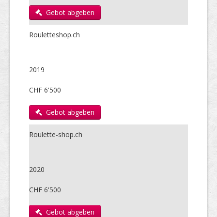
Gebot abgeben
Rouletteshop.ch
2019
CHF 6'500
Gebot abgeben
Roulette-shop.ch
2020
CHF 6'500
Gebot abgeben