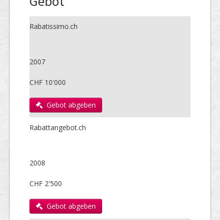
Gebot
Rabatissimo.ch
2007
CHF 10'000
Gebot abgeben
Rabattangebot.ch
2008
CHF 2'500
Gebot abgeben