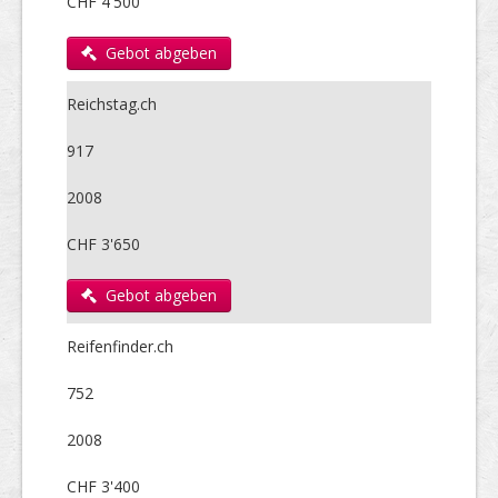
CHF 4'500
Gebot abgeben
Reichstag.ch
917
2008
CHF 3'650
Gebot abgeben
Reifenfinder.ch
752
2008
CHF 3'400