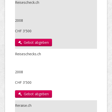
Reisescheck.ch
2008
CHF 3'500
Gebot abgeben
Reiseschecks.ch
2008
CHF 3'500
Gebot abgeben
Reraise.ch