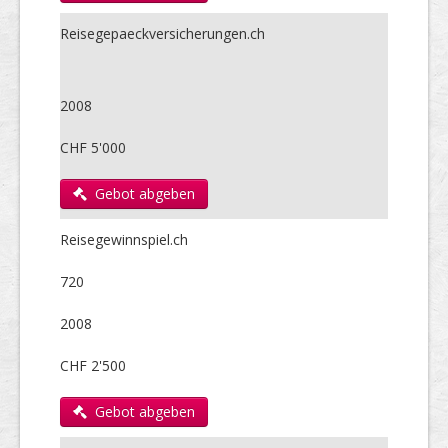
Reisegepaeckversicherungen.ch
2008
CHF 5'000
Gebot abgeben
Reisegewinnspiel.ch
720
2008
CHF 2'500
Gebot abgeben