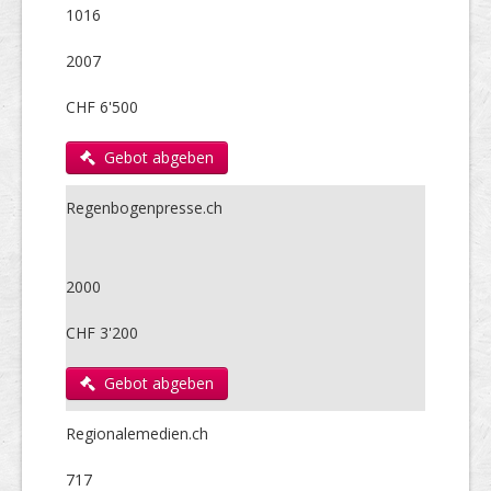
1016
2007
CHF 6'500
Gebot abgeben
Regenbogenpresse.ch
2000
CHF 3'200
Gebot abgeben
Regionalemedien.ch
717