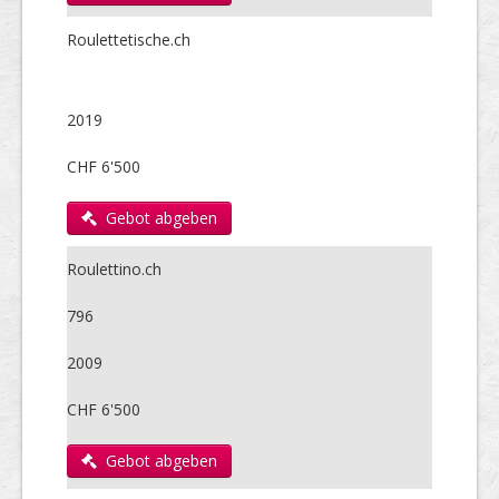
Roulettetische.ch
2019
CHF 6'500
Gebot abgeben
Roulettino.ch
796
2009
CHF 6'500
Gebot abgeben