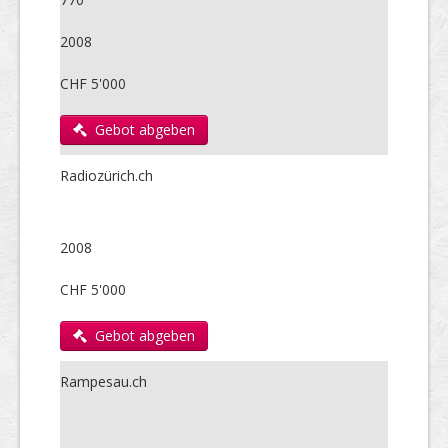
2008
CHF 5'000
Gebot abgeben
Radiozürich.ch
2008
CHF 5'000
Gebot abgeben
Rampesau.ch