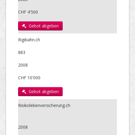
CHF 4'500
Gebot abgeben
Rigibahn.ch
883
2008
CHF 10'000
Gebot abgeben
Risikolebenversicherung.ch
2008