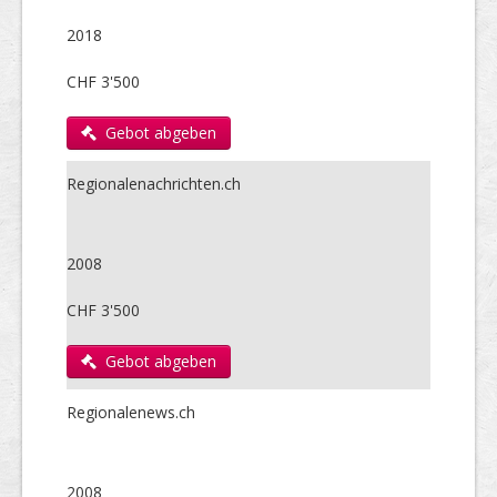
2018
CHF 3'500
Gebot abgeben
Regionalenachrichten.ch
2008
CHF 3'500
Gebot abgeben
Regionalenews.ch
2008