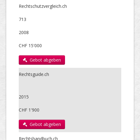
Rechtschutzvergleich.ch
713
2008
CHF 15'000
Gebot abgeben
Rechtsguide.ch
2015
CHF 1'900
Gebot abgeben
Rechtshandbuch.ch