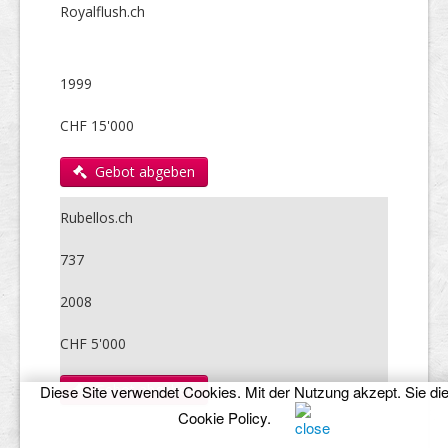
Royalflush.ch
1999
CHF 15'000
Gebot abgeben
Rubellos.ch
737
2008
CHF 5'000
Gebot abgeben
Diese Site verwendet Cookies. Mit der Nutzung akzept. Sie di
Cookie Policy
.