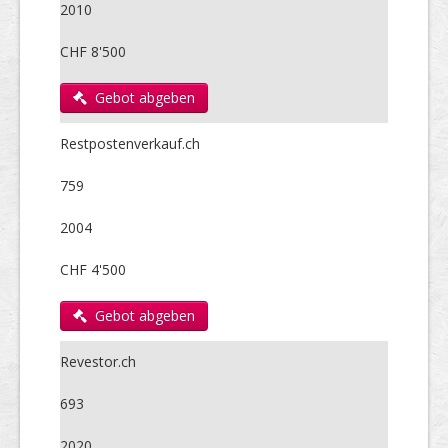
2010
CHF 8'500
Gebot abgeben
Restpostenverkauf.ch
759
2004
CHF 4'500
Gebot abgeben
Revestor.ch
693
2020