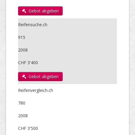
Gebot abgeben
Reifensuche.ch
915
2008
CHF 3'400
Gebot abgeben
Reifenvergleich.ch
780
2008
CHF 3'500