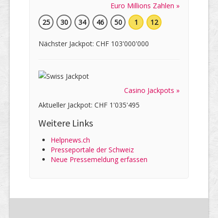
Euro Millions Zahlen »
25
30
34
46
50
1
12
Nächster Jackpot: CHF 103'000'000
Casino Jackpots »
Aktueller Jackpot: CHF 1'035'495
Weitere Links
Helpnews.ch
Presseportale der Schweiz
Neue Pressemeldung erfassen