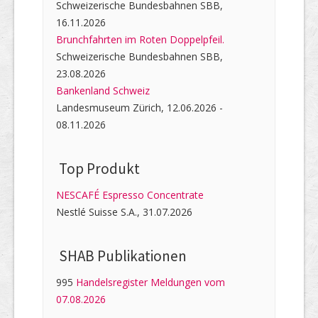
Schweizerische Bundesbahnen SBB,
16.11.2026
Brunchfahrten im Roten Doppelpfeil.
Schweizerische Bundesbahnen SBB,
23.08.2026
Bankenland Schweiz
Landesmuseum Zürich, 12.06.2026 -
08.11.2026
Top Produkt
NESCAFÉ Espresso Concentrate
Nestlé Suisse S.A., 31.07.2026
SHAB Publi­kati­onen
995
Handelsregister Meldungen vom
07.08.2026