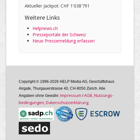
Aktueller Jackpot: CHF 1'038'791
Weitere Links
Helpnews.ch
Presseportale der Schweiz
Neue Pressemeldung erfassen
Copyright © 1996-2026 HELP Media AG, Geschäftshaus
Airgate, Thurgauer­strasse 40, CH-8050 Zürich. Alle
Im­pres­sum
AGB, Nutzungs­
Angaben ohne Gewähr.
/
bedin­gungen, Daten­schutz­er­klärung