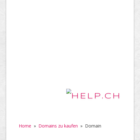
Home
»
Domains zu kaufen
»
Domain