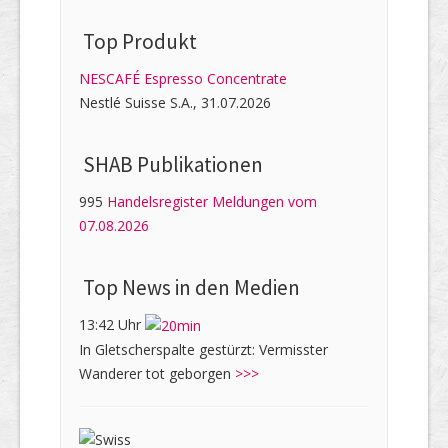
Top Produkt
NESCAFÉ Espresso Concentrate
Nestlé Suisse S.A., 31.07.2026
SHAB Publi­kati­onen
995
Handelsregister Meldungen vom
07.08.2026
Top News in den Medien
13:42 Uhr
In Gletscherspalte gestürzt: Vermisster
Wanderer tot geborgen
>>>