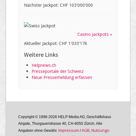
Nächster Jackpot: CHF 103'000'000
Casino Jackpots »
Aktueller Jackpot: CHF 1'033'176
Weitere Links
Helpnews.ch
Presseportale der Schweiz
Neue Pressemeldung erfassen
Copyright © 1996-2026 HELP Media AG, Geschäftshaus
Airgate, Thurgauer­strasse 40, CH-8050 Zürich. Alle
Im­pres­sum
AGB, Nutzungs­
Angaben ohne Gewähr.
/