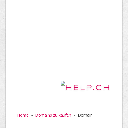
Home
»
Domains zu kaufen
»
Domain