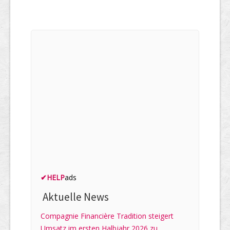
✔
HELP
ads
Aktuelle News
Compagnie Financière Tradition steigert
Umsatz im ersten Halbjahr 2026 zu