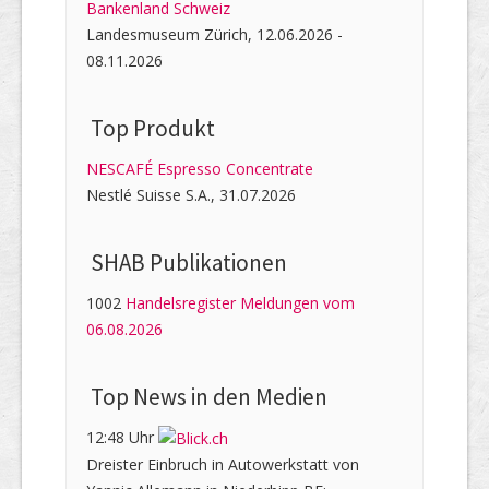
Bankenland Schweiz
Landesmuseum Zürich, 12.06.2026 -
08.11.2026
Top Produkt
NESCAFÉ Espresso Concentrate
Nestlé Suisse S.A., 31.07.2026
SHAB Publi­kati­onen
1002
Handelsregister Meldungen vom
06.08.2026
Top News in den Medien
12:48 Uhr
Dreister Einbruch in Autowerkstatt von