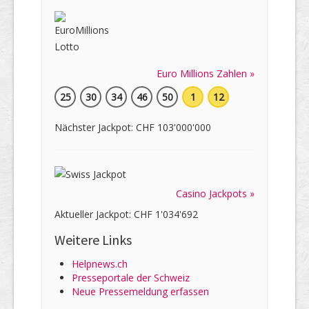
Euro Millions Zahlen »
25
30
34
46
50
1
12
Nächster Jackpot: CHF 103'000'000
Casino Jackpots »
Aktueller Jackpot: CHF 1'034'692
Weitere Links
Helpnews.ch
Presseportale der Schweiz
Neue Pressemeldung erfassen