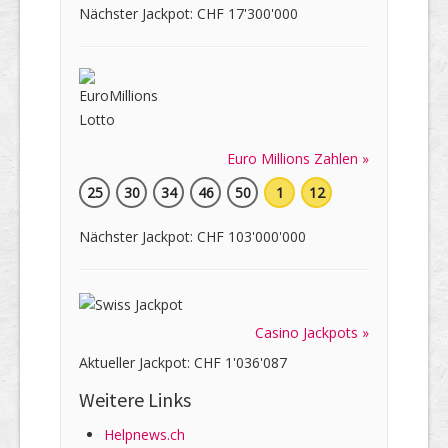
Nächster Jackpot: CHF 17'300'000
Euro Millions Zahlen »
25
30
34
46
50
1
12
Nächster Jackpot: CHF 103'000'000
Casino Jackpots »
Aktueller Jackpot: CHF 1'036'087
Weitere Links
Helpnews.ch