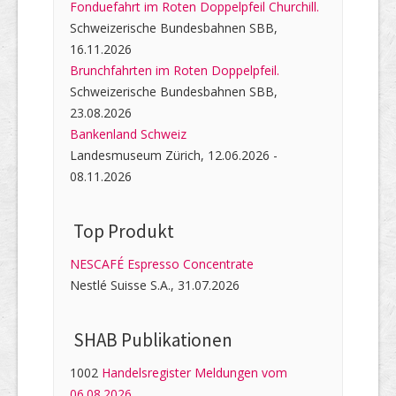
Fonduefahrt im Roten Doppelpfeil Churchill.
Schweizerische Bundesbahnen SBB,
16.11.2026
Brunchfahrten im Roten Doppelpfeil.
Schweizerische Bundesbahnen SBB,
23.08.2026
Bankenland Schweiz
Landesmuseum Zürich, 12.06.2026 -
08.11.2026
Top Produkt
NESCAFÉ Espresso Concentrate
Nestlé Suisse S.A., 31.07.2026
SHAB Publi­kati­onen
1002
Handelsregister Meldungen vom
06.08.2026