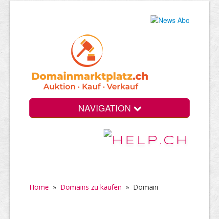
NAVIGATION
Home
»
Domains zu kaufen
»
Domain