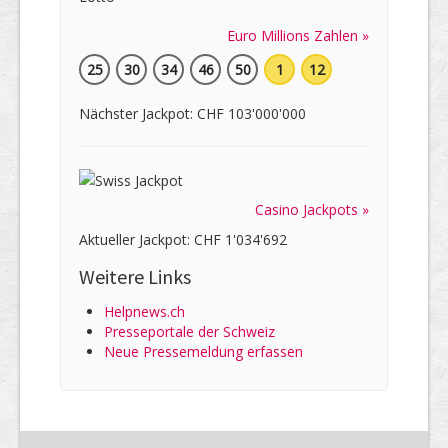
Euro Millions Zahlen »
25
30
34
46
50
1
12
Nächster Jackpot: CHF 103'000'000
Casino Jackpots »
Aktueller Jackpot: CHF 1'034'692
Weitere Links
Helpnews.ch
Presseportale der Schweiz
Neue Pressemeldung erfassen