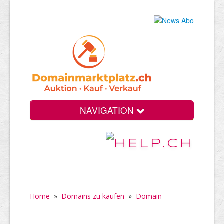
NAVIGATION
Home
»
Domains zu kaufen
»
Domain