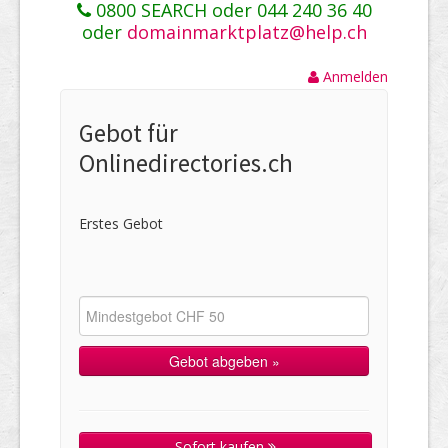
0800 SEARCH oder 044 240 36 40
oder
domainmarktplatz@help.ch
Anmelden
Gebot für
Onlinedirectories.ch
Erstes Gebot
Sofort kaufen