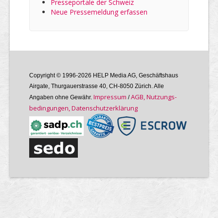
Presseportale der Schweiz
Neue Pressemeldung erfassen
Copyright © 1996-2026 HELP Media AG, Geschäftshaus
Airgate, Thurgauer­strasse 40, CH-8050 Zürich. Alle
Im­pres­sum
AGB, Nutzungs­
Angaben ohne Gewähr.
/
bedin­gungen, Daten­schutz­er­klärung