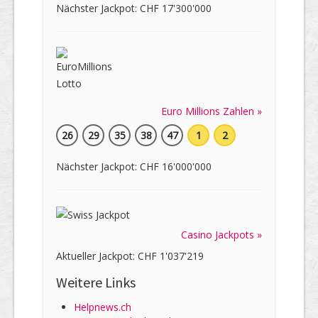
Nächster Jackpot: CHF 17'300'000
Euro Millions Zahlen »
26
29
35
38
47
1
2
Nächster Jackpot: CHF 16'000'000
Casino Jackpots »
Aktueller Jackpot: CHF 1'037'219
Weitere Links
Helpnews.ch