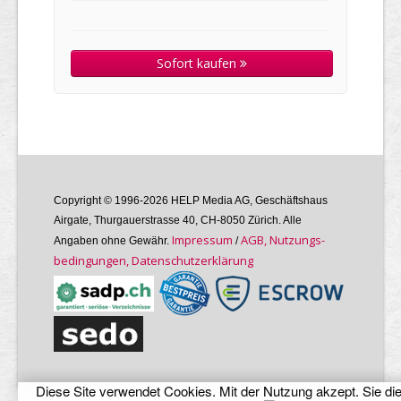
Sofort kaufen
Copyright © 1996-2026 HELP Media AG, Geschäftshaus
Airgate, Thurgauer­strasse 40, CH-8050 Zürich. Alle
Im­pres­sum
AGB, Nutzungs­
Angaben ohne Gewähr.
/
bedin­gungen, Daten­schutz­er­klärung
Diese Site verwendet Cookies. Mit der Nutzung akzept. Sie di