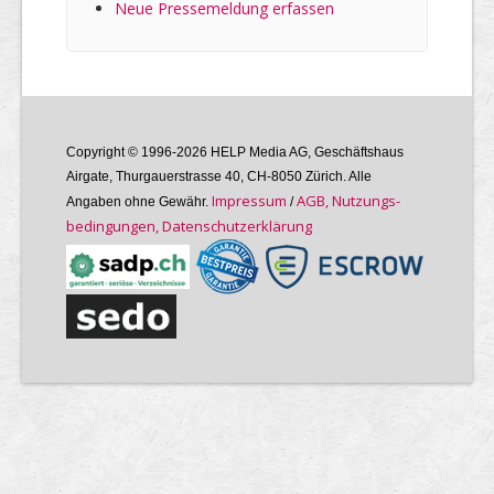
Neue Pressemeldung erfassen
Copyright © 1996-2026 HELP Media AG, Geschäftshaus
Airgate, Thurgauer­strasse 40, CH-8050 Zürich. Alle
Im­pres­sum
AGB, Nutzungs­
Angaben ohne Gewähr.
/
bedin­gungen, Daten­schutz­er­klärung