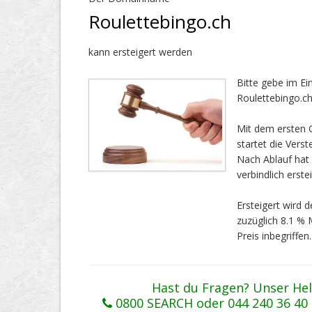
Roulettebingo.ch
kann ersteigert werden
Bitte gebe im E
Roulettebingo.ch
Mit dem ersten G
startet die Vers
Nach Ablauf ha
verbindlich erstei
Ersteigert wird
zuzüglich 8.1 %
Preis inbegriffen.
Hast du Fragen? Unser Hel
0800 SEARCH oder 044 240 36 40