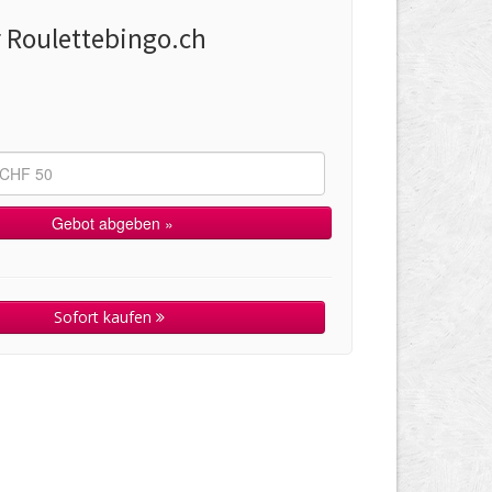
r Roulettebingo.ch
Sofort kaufen