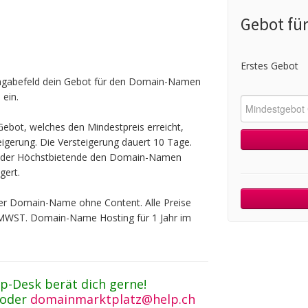
Gebot fü
Erstes Gebot
ingabefeld dein Gebot für den Domain-Namen
 ein.
ebot, welches den Mindestpreis erreicht,
teigerung. Die Versteigerung dauert 10 Tage.
t der Höchstbietende den Domain-Namen
gert.
 der Domain-Name ohne Content. Alle Preise
 MWST. Domain-Name Hosting für 1 Jahr im
p-Desk berät dich gerne!
 oder
domainmarktplatz@help.ch