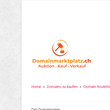
Home
»
Domains zu kaufen
»
Domain Roulette
Der Domainname