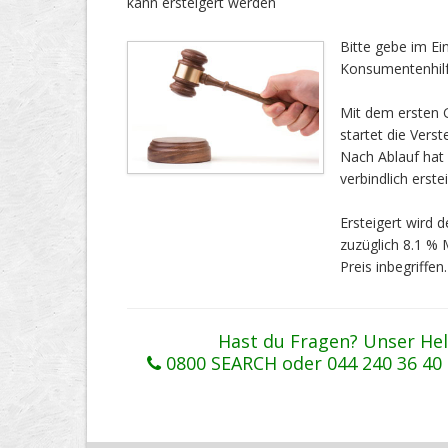
kann ersteigert werden
Bitte gebe im E
Konsumentenhilf
Mit dem ersten G
startet die Vers
Nach Ablauf ha
verbindlich erstei
Ersteigert wird
zuzüglich 8.1 %
Preis inbegriffen.
Hast du Fragen? Unser Hel
0800 SEARCH oder 044 240 36 40