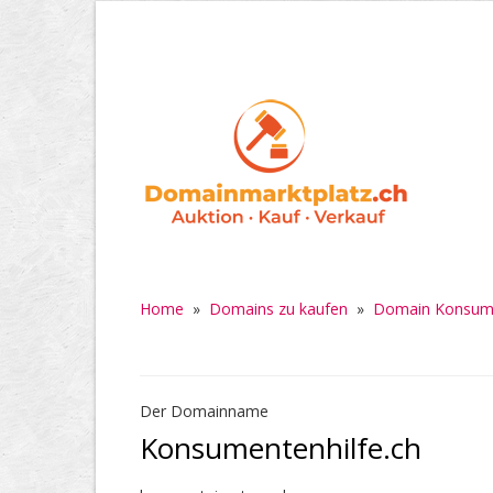
Home
»
Domains zu kaufen
»
Domain Konsume
Der Domainname
Konsumentenhilfe.ch