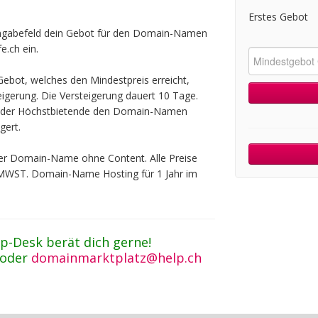
Erstes Gebot
ingabefeld dein Gebot für den Domain-Namen
e.ch ein.
ebot, welches den Mindestpreis erreicht,
teigerung. Die Versteigerung dauert 10 Tage.
t der Höchstbietende den Domain-Namen
gert.
 der Domain-Name ohne Content. Alle Preise
 MWST. Domain-Name Hosting für 1 Jahr im
p-Desk berät dich gerne!
 oder
domainmarktplatz@help.ch