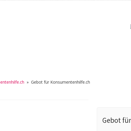
ntenhilfe.ch
»
Gebot für Konsumentenhilfe.ch
Gebot fü