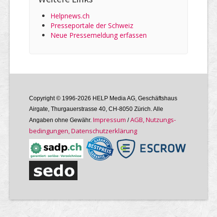
Helpnews.ch
Presseportale der Schweiz
Neue Pressemeldung erfassen
Copyright © 1996-2026 HELP Media AG, Geschäftshaus
Airgate, Thurgauer­strasse 40, CH-8050 Zürich. Alle
Im­pres­sum
AGB, Nutzungs­
Angaben ohne Gewähr.
/
bedin­gungen, Daten­schutz­er­klärung