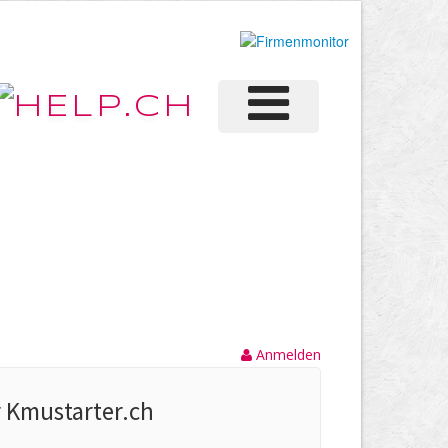
Anmelden
r Kmustarter.ch