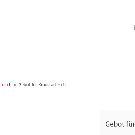
ter.ch
»
Gebot für Kmustarter.ch
Gebot fü