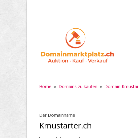
Home
»
Domains zu kaufen
»
Domain Kmustar
Der Domainname
Kmustarter.ch