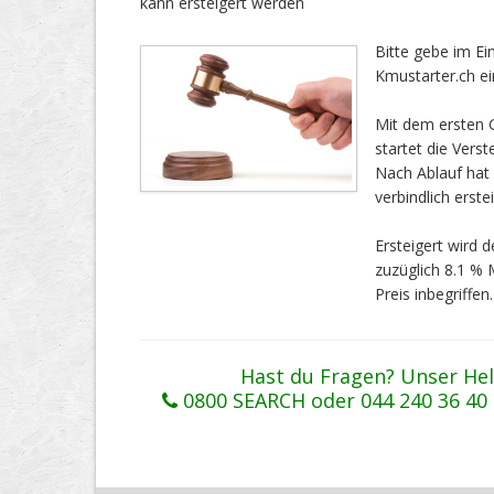
kann ersteigert werden
Bitte gebe im E
Kmustarter.ch ei
Mit dem ersten G
startet die Vers
Nach Ablauf ha
verbindlich erstei
Ersteigert wird
zuzüglich 8.1 %
Preis inbegriffen.
Hast du Fragen? Unser Hel
0800 SEARCH oder 044 240 36 40