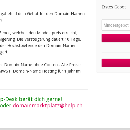
Erstes Gebot
ingabefeld dein Gebot für den Domain-Namen
n.
ebot, welches den Mindestpreis erreicht,
teigerung. Die Versteigerung dauert 10 Tage.
t der Höchstbietende den Domain-Namen
gert.
 der Domain-Name ohne Content. Alle Preise
 MWST. Domain-Name Hosting für 1 Jahr im
p-Desk berät dich gerne!
 oder
domainmarktplatz@help.ch