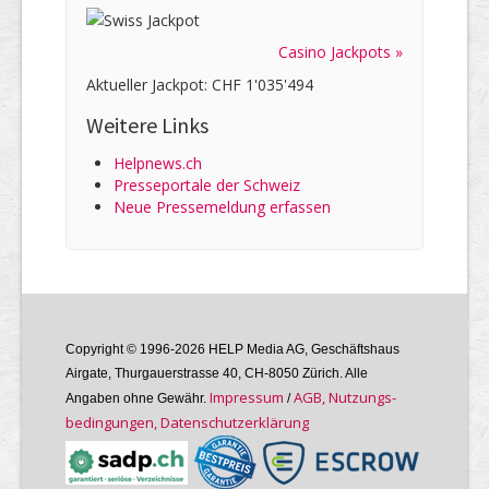
Casino Jackpots »
Aktueller Jackpot: CHF 1'035'494
Weitere Links
Helpnews.ch
Presseportale der Schweiz
Neue Pressemeldung erfassen
Copyright © 1996-2026 HELP Media AG, Geschäftshaus
Airgate, Thurgauer­strasse 40, CH-8050 Zürich. Alle
Im­pres­sum
AGB, Nutzungs­
Angaben ohne Gewähr.
/
bedin­gungen, Daten­schutz­er­klärung