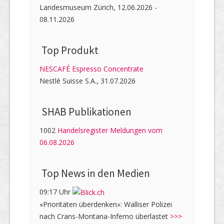
Landesmuseum Zürich, 12.06.2026 -
08.11.2026
Top Produkt
NESCAFÉ Espresso Concentrate
Nestlé Suisse S.A., 31.07.2026
SHAB Publi­kati­onen
1002
Handelsregister Meldungen vom
06.08.2026
Top News in den Medien
09:17 Uhr
«Prioritäten überdenken»: Walliser Polizei
nach Crans-Montana-Inferno überlastet
>>>