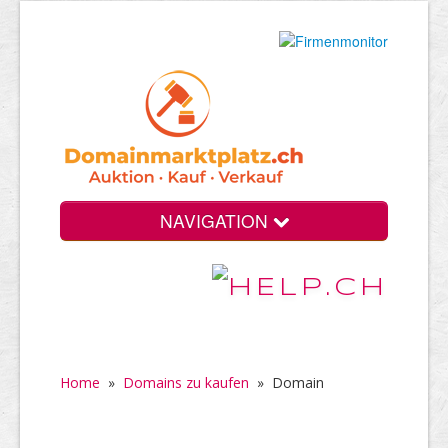
NAVIGATION
Home
»
Domains zu kaufen
»
Domain