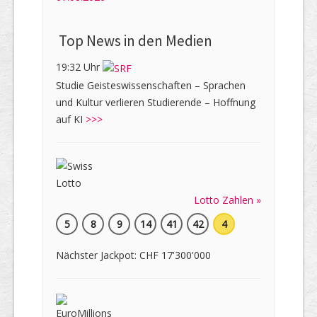
Top News in den Medien
19:32 Uhr
Studie Geisteswissenschaften – Sprachen
und Kultur verlieren Studierende – Hoffnung
auf KI
>>>
Lotto Zahlen »
5
8
9
14
41
42
4
Nächster Jackpot: CHF 17'300'000