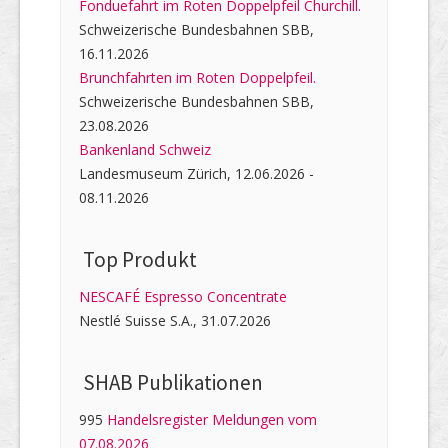
Fonduefahrt im Roten Doppelpfeil Churchill.
Schweizerische Bundesbahnen SBB,
16.11.2026
Brunchfahrten im Roten Doppelpfeil.
Schweizerische Bundesbahnen SBB,
23.08.2026
Bankenland Schweiz
Landesmuseum Zürich, 12.06.2026 -
08.11.2026
Top Produkt
NESCAFÉ Espresso Concentrate
Nestlé Suisse S.A., 31.07.2026
SHAB Publi­kati­onen
995
Handelsregister Meldungen vom
07.08.2026