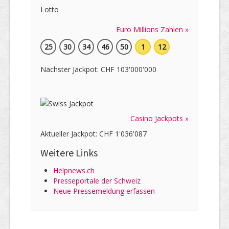
Euro Millions Zahlen »
25
30
34
46
50
1
12
Nächster Jackpot: CHF 103'000'000
Casino Jackpots »
Aktueller Jackpot: CHF 1'036'087
Weitere Links
Helpnews.ch
Presseportale der Schweiz
Neue Pressemeldung erfassen