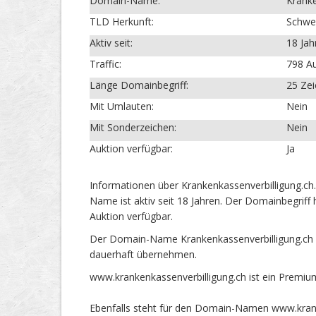
Domain-Name:
Kranke
TLD Herkunft:
Schwe
Aktiv seit:
18 Jah
Traffic:
798 Au
Länge Domainbegriff:
25 Ze
Mit Umlauten:
Nein
Mit Sonderzeichen:
Nein
Auktion verfügbar:
Ja
Informationen über Krankenkassenverbilligung.c
Name ist aktiv seit 18 Jahren. Der Domainbegriff
Auktion verfügbar.
Der Domain-Name Krankenkassenverbilligung.ch i
dauerhaft übernehmen.
www.krankenkassenverbilligung.ch ist ein Premi
Ebenfalls steht für den Domain-Namen www.krank