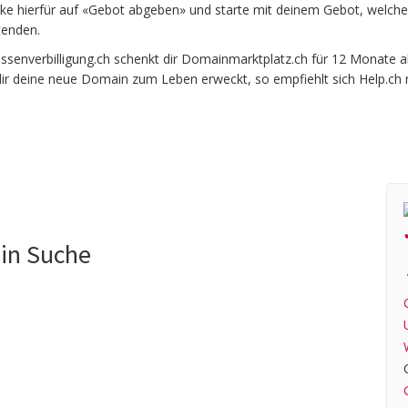
icke hierfür auf «Gebot abgeben» und starte mit deinem Gebot, welche
tenden.
nverbilligung.ch schenkt dir Domainmarktplatz.ch für 12 Monate ab
 dir deine neue Domain zum Leben erweckt, so empfiehlt sich Help.ch 
 in Suche