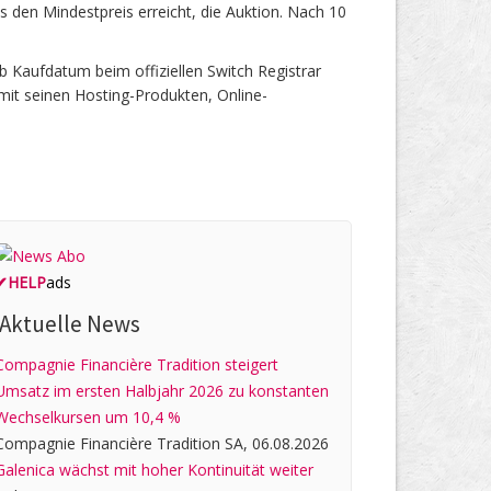
s den Mindestpreis erreicht, die Auktion. Nach 10
 Kaufdatum beim offiziellen Switch Registrar
mit seinen Hosting-Produkten, Online-
✔
HELP
ads
Aktuelle News
Compagnie Financière Tradition steigert
Umsatz im ersten Halbjahr 2026 zu konstanten
Wechselkursen um 10,4 %
Compagnie Financière Tradition SA, 06.08.2026
Galenica wächst mit hoher Kontinuität weiter