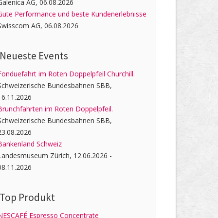
Galenica AG, 06.08.2026
Gute Performance und beste Kundenerlebnisse
Swisscom AG, 06.08.2026
Neueste Events
Fonduefahrt im Roten Doppelpfeil Churchill.
Schweizerische Bundesbahnen SBB,
16.11.2026
Brunchfahrten im Roten Doppelpfeil.
Schweizerische Bundesbahnen SBB,
23.08.2026
Bankenland Schweiz
Landesmuseum Zürich, 12.06.2026 -
08.11.2026
Top Produkt
NESCAFÉ Espresso Concentrate