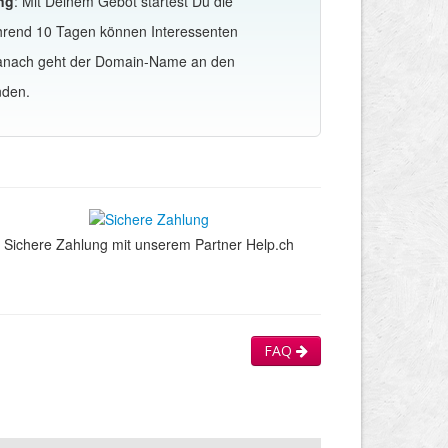
ng
: Mit Deinem Gebot startest Du die
hrend 10 Tagen können Interessenten
Danach geht der Domain-Name an den
nden.
Sichere Zahlung mit unserem Partner Help.ch
FAQ