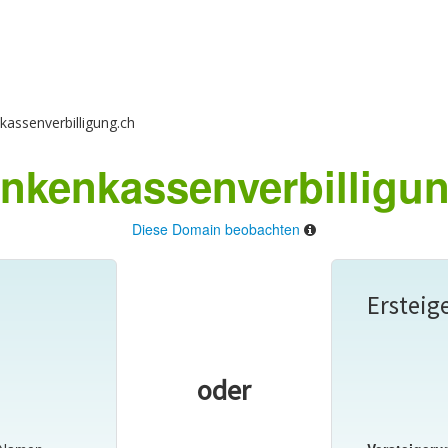
assenverbilligung.ch
nkenkassenverbilligun
Diese Domain beobachten
Ersteig
oder