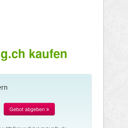
g.ch kaufen
ern
Gebot abgeben