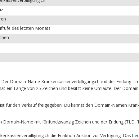
nkassenverbilligung.ch
iz
ren
frufe des letzten Monats
ichen
h. Der Domain-Name Krankenkassenverbilligung.ch mit der Endung .ch
 hat ein Länge von 25 Zeichen und besitzt keine Umlaute. Der Domain
st für den Verkauf freigegeben. Du kannst den Domain-Namen Kranken
um Domain-Name mit fünfundzwanzig Zeichen und der Endung (TLD, T
enkassenverbilligung.ch die Funktion Auktion zur Verfügung. Das be