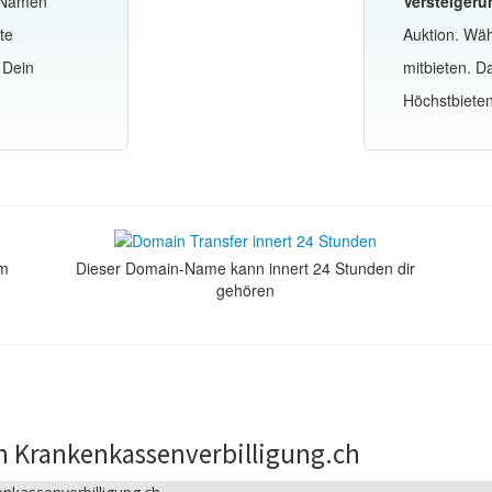
-Namen
Versteigeru
te
Auktion. Wä
 Dein
mitbieten. 
Höchstbiete
om
Dieser Domain-Name kann innert 24 Stunden dir
gehören
n Krankenkassenverbilligung.ch