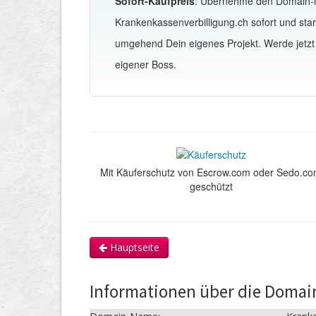
Sofort-Kaufpreis
: Übernehme den Domain
Krankenkassenverbilligung.ch sofort und star
umgehend Dein eigenes Projekt. Werde jetzt
eigener Boss.
Mit Käuferschutz von Escrow.com oder Sedo.c
geschützt
Hauptseite
Informationen über die Domai