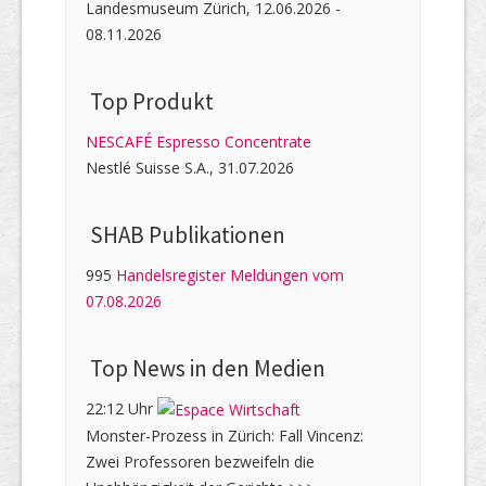
Landesmuseum Zürich, 12.06.2026 -
08.11.2026
Top Produkt
NESCAFÉ Espresso Concentrate
Nestlé Suisse S.A., 31.07.2026
SHAB Publi­kati­onen
995
Handelsregister Meldungen vom
07.08.2026
Top News in den Medien
22:12 Uhr
Monster-Prozess in Zürich: Fall Vincenz:
Zwei Professoren bezweifeln die