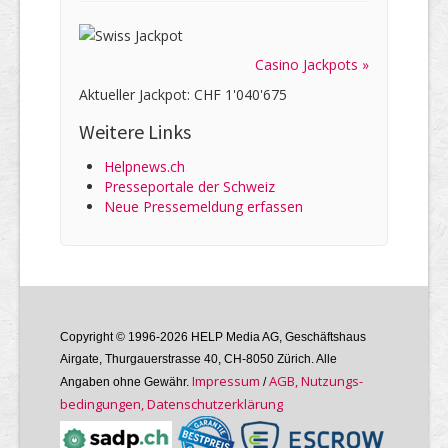
Casino Jackpots »
Aktueller Jackpot: CHF 1'040'675
Weitere Links
Helpnews.ch
Presseportale der Schweiz
Neue Pressemeldung erfassen
Copyright © 1996-2026 HELP Media AG, Geschäftshaus
Airgate, Thurgauer­strasse 40, CH-8050 Zürich. Alle
Im­pres­sum
AGB, Nutzungs­
Angaben ohne Gewähr.
/
bedin­gungen, Daten­schutz­er­klärung