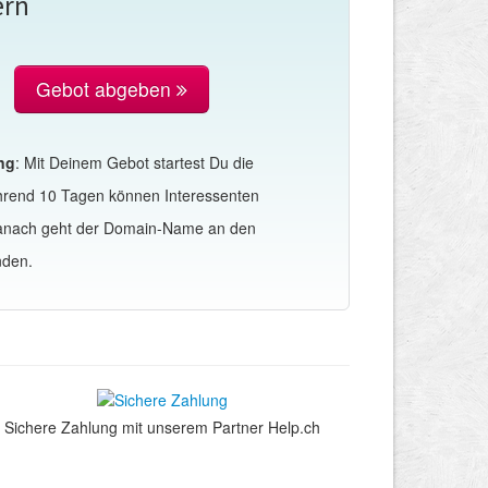
ern
Gebot abgeben
ng
: Mit Deinem Gebot startest Du die
hrend 10 Tagen können Interessenten
Danach geht der Domain-Name an den
nden.
Sichere Zahlung mit unserem Partner Help.ch