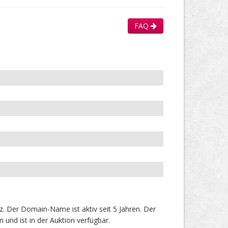
FAQ
 Der Domain-Name ist aktiv seit 5 Jahren. Der
und ist in der Auktion verfügbar.