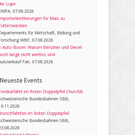
der Lupe
EMPA, 07.08.2026
Importerleichterungen für Mais zu
Futterzwecken
Departements für Wirtschaft, Bildung und
Forschung WBF, 07.08.2026
E-Auto-Boom: Warum Benziner und Diesel
noch lange nicht wertlos sind
Autoankauf Fair, 07.08.2026
Neueste Events
Fonduefahrt im Roten Doppelpfeil Churchill.
Schweizerische Bundesbahnen SBB,
16.11.2026
Brunchfahrten im Roten Doppelpfeil.
Schweizerische Bundesbahnen SBB,
23.08.2026
Bankenland Schweiz