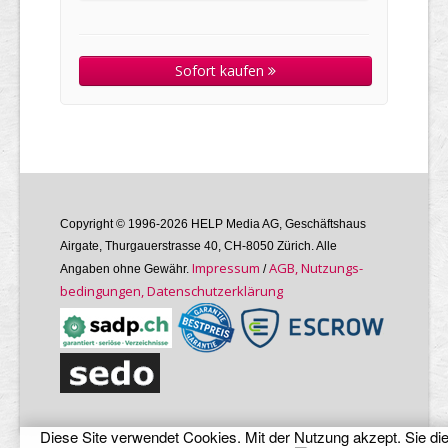
Sofort kaufen
Copyright © 1996-2026 HELP Media AG, Geschäftshaus
Airgate, Thurgauer­strasse 40, CH-8050 Zürich. Alle
Im­pres­sum
AGB, Nutzungs­
Angaben ohne Gewähr.
/
bedin­gungen, Daten­schutz­er­klärung
Diese Site verwendet Cookies. Mit der Nutzung akzept. Sie di