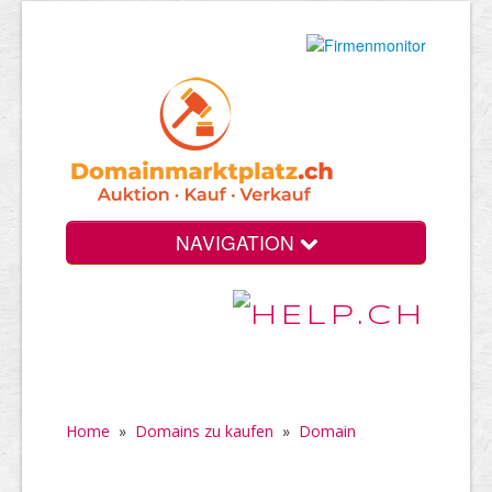
NAVIGATION
Home
»
Domains zu kaufen
»
Domain