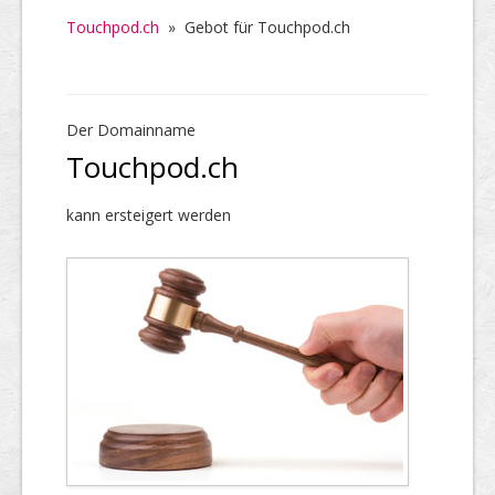
Touchpod.ch
»
Gebot für Touchpod.ch
Der Domainname
Touchpod.ch
kann ersteigert werden