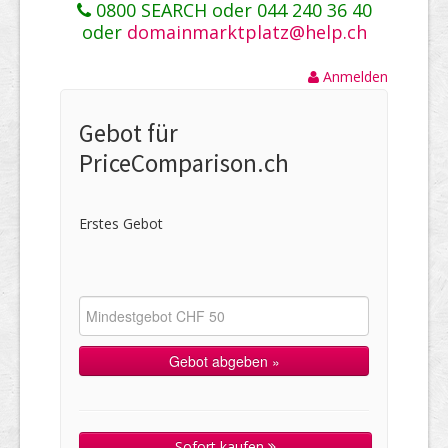
0800 SEARCH oder 044 240 36 40
oder
domainmarktplatz@help.ch
Anmelden
Gebot für
PriceComparison.ch
Erstes Gebot
Sofort kaufen