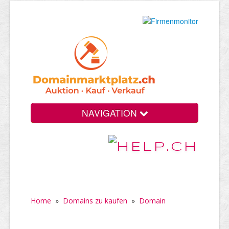
NAVIGATION
Home
»
Domains zu kaufen
»
Domain