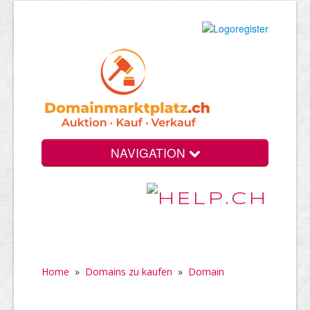
NAVIGATION
Home
»
Domains zu kaufen
»
Domain