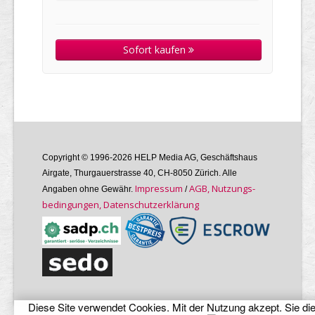
Sofort kaufen
Copyright © 1996-2026 HELP Media AG, Geschäftshaus
Airgate, Thurgauer­strasse 40, CH-8050 Zürich. Alle
Im­pres­sum
AGB, Nutzungs­
Angaben ohne Gewähr.
/
bedin­gungen, Daten­schutz­er­klärung
Diese Site verwendet Cookies. Mit der Nutzung akzept. Sie di