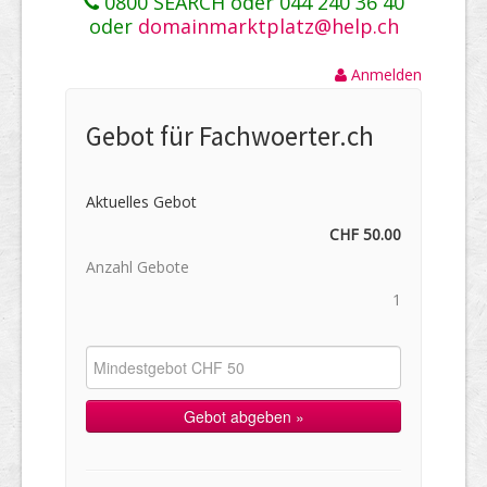
0800 SEARCH oder 044 240 36 40
oder
domainmarktplatz@help.ch
Anmelden
Gebot für Fachwoerter.ch
Aktuelles Gebot
CHF 50.00
Anzahl Gebote
1