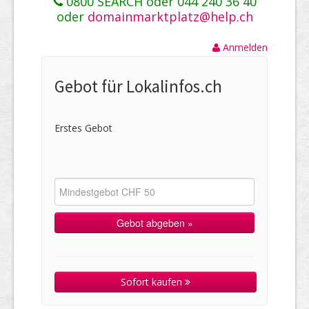
0800 SEARCH oder 044 240 36 40
oder
domainmarktplatz@help.ch
Anmelden
Gebot für Lokalinfos.ch
Erstes Gebot
Sofort kaufen