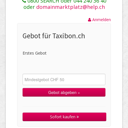
0800 SEARCH oder 044 240 36 40
oder
domainmarktplatz@help.ch
Anmelden
Gebot für Taxibon.ch
Erstes Gebot
Sofort kaufen