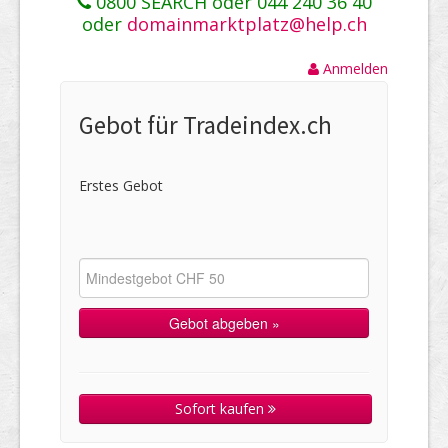
0800 SEARCH oder 044 240 36 40
oder
domainmarktplatz@help.ch
Anmelden
Gebot für Tradeindex.ch
Erstes Gebot
Sofort kaufen