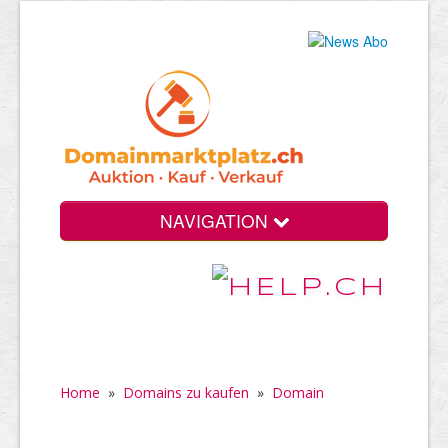
NAVIGATION
Home
»
Domains zu kaufen
»
Domain