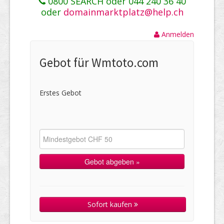
0800 SEARCH oder 044 240 36 40
oder
domainmarktplatz@help.ch
Anmelden
Gebot für Wmtoto.com
Erstes Gebot
Sofort kaufen