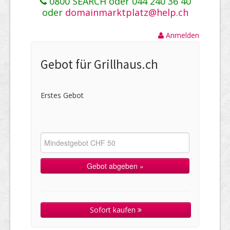
0800 SEARCH oder 044 240 36 40
oder
domainmarktplatz@help.ch
Anmelden
Gebot für Grillhaus.ch
Erstes Gebot
Sofort kaufen