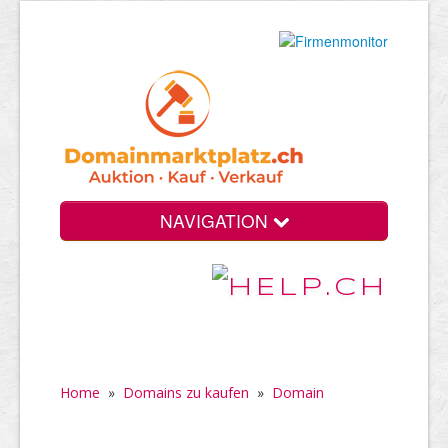
NAVIGATION
Home
»
Domains zu kaufen
»
Domain