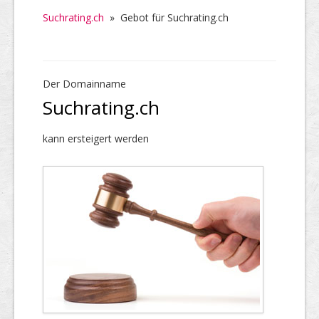
Suchrating.ch
»
Gebot für Suchrating.ch
Der Domainname
Suchrating.ch
kann ersteigert werden