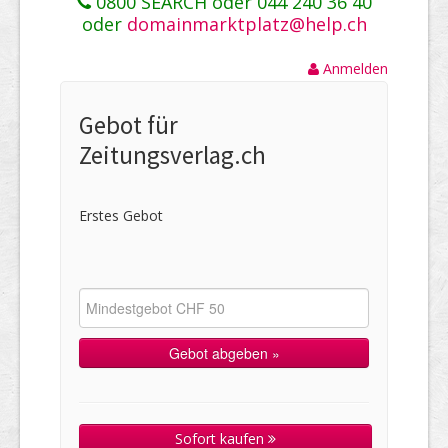
0800 SEARCH oder 044 240 36 40
oder
domainmarktplatz@help.ch
Anmelden
Gebot für
Zeitungsverlag.ch
Erstes Gebot
Sofort kaufen