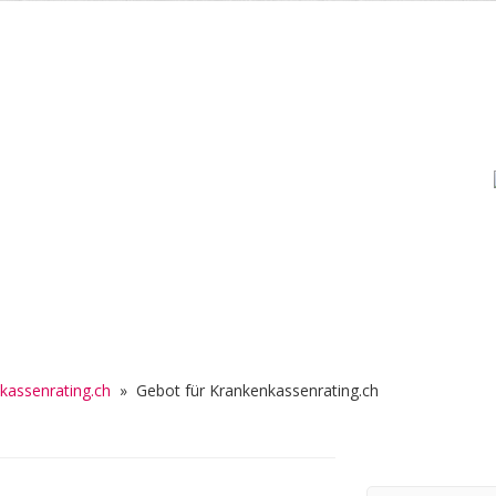
assenrating.ch
»
Gebot für Krankenkassenrating.ch