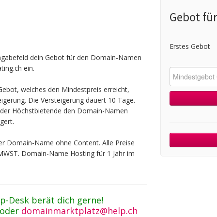
Gebot fü
Erstes Gebot
ingabefeld dein Gebot für den Domain-Namen
ing.ch ein.
ebot, welches den Mindestpreis erreicht,
teigerung. Die Versteigerung dauert 10 Tage.
t der Höchstbietende den Domain-Namen
gert.
 der Domain-Name ohne Content. Alle Preise
 MWST. Domain-Name Hosting für 1 Jahr im
p-Desk berät dich gerne!
 oder
domainmarktplatz@help.ch