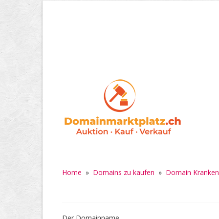
Home
»
Domains zu kaufen
»
Domain Krankenk
Der Domainname