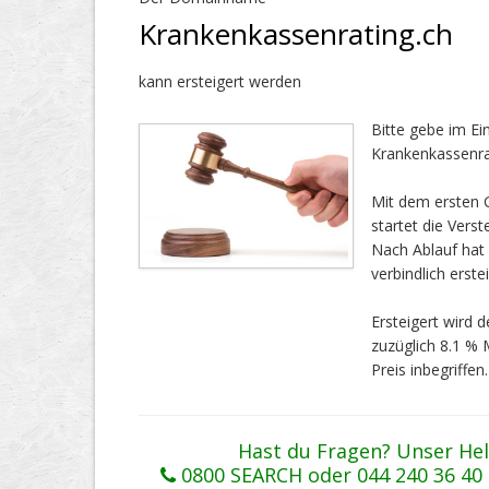
Krankenkassenrating.ch
kann ersteigert werden
Bitte gebe im E
Krankenkassenrat
Mit dem ersten G
startet die Vers
Nach Ablauf ha
verbindlich erstei
Ersteigert wird
zuzüglich 8.1 %
Preis inbegriffen.
Hast du Fragen? Unser Hel
0800 SEARCH oder 044 240 36 40