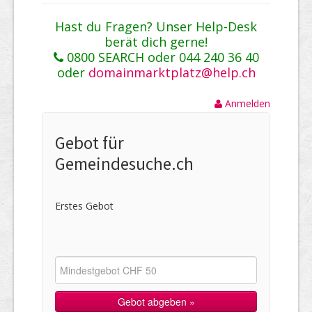
Hast du Fragen? Unser Help-Desk
berät dich gerne!
0800 SEARCH oder 044 240 36 40
oder
domainmarktplatz@help.ch
Anmelden
Gebot für
Gemeindesuche.ch
Erstes Gebot