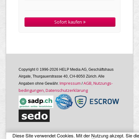
Sofort kaufen
Copyright © 1996-2026 HELP Media AG, Geschäftshaus
Airgate, Thurgauer­strasse 40, CH-8050 Zürich. Alle
Im­pres­sum
AGB, Nutzungs­
Angaben ohne Gewähr.
/
bedin­gungen, Daten­schutz­er­klärung
Diese Site verwendet Cookies. Mit der Nutzung akzept. Sie di