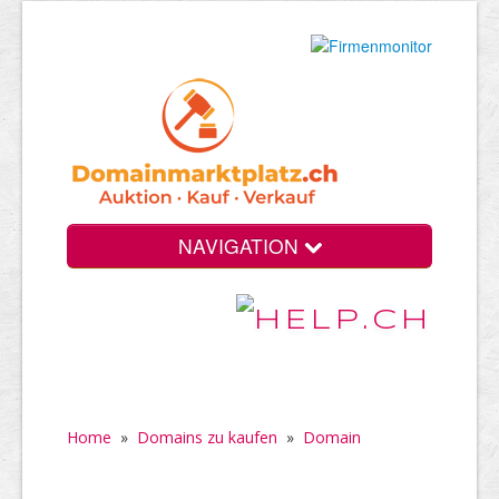
NAVIGATION
Home
»
Domains zu kaufen
»
Domain