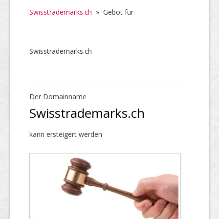
Swisstrademarks.ch
»
Gebot für
Swisstrademarks.ch
Der Domainname
Swisstrademarks.ch
kann ersteigert werden