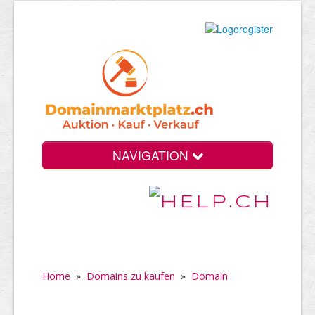
NAVIGATION
Home
»
Domains zu kaufen
»
Domain