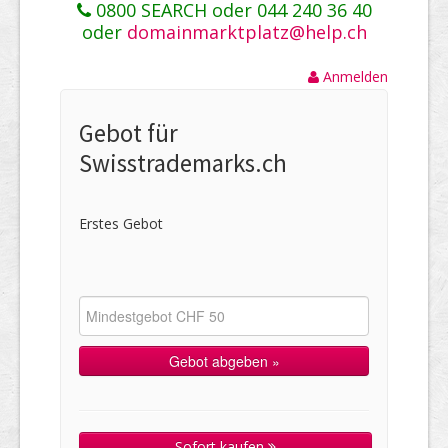
0800 SEARCH oder 044 240 36 40
oder
domainmarktplatz@help.ch
Anmelden
Gebot für
Swisstrademarks.ch
Erstes Gebot
Sofort kaufen