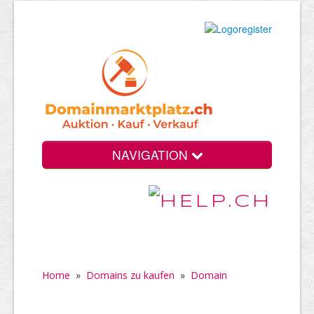
NAVIGATION
Home
»
Domains zu kaufen
»
Domain