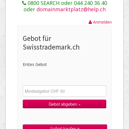
0800 SEARCH oder 044 240 36 40
oder
domainmarktplatz@help.ch
Anmelden
Gebot für
Swisstrademark.ch
Erstes Gebot
Sofort kaufen