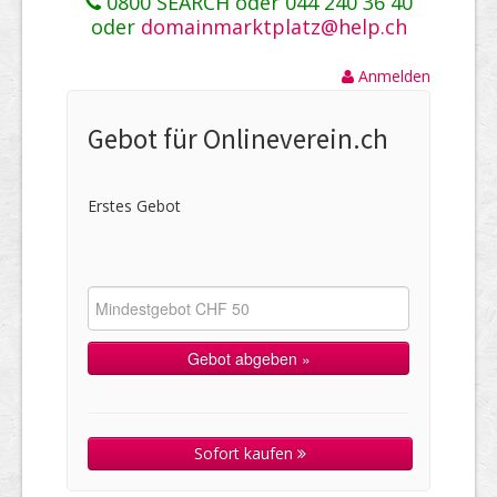
0800 SEARCH oder 044 240 36 40
oder
domainmarktplatz@help.ch
Anmelden
Gebot für Onlineverein.ch
Erstes Gebot
Sofort kaufen