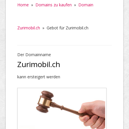
Home
»
Domains zu kaufen
»
Domain
Zurimobil.ch
»
Gebot für Zurimobil.ch
Der Domainname
Zurimobil.ch
kann ersteigert werden