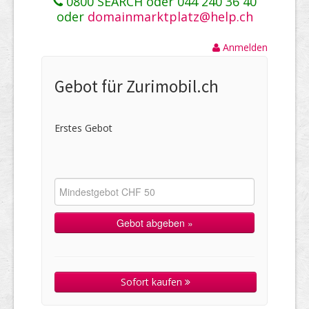
0800 SEARCH oder 044 240 36 40
oder
domainmarktplatz@help.ch
Anmelden
Gebot für Zurimobil.ch
Erstes Gebot
Sofort kaufen