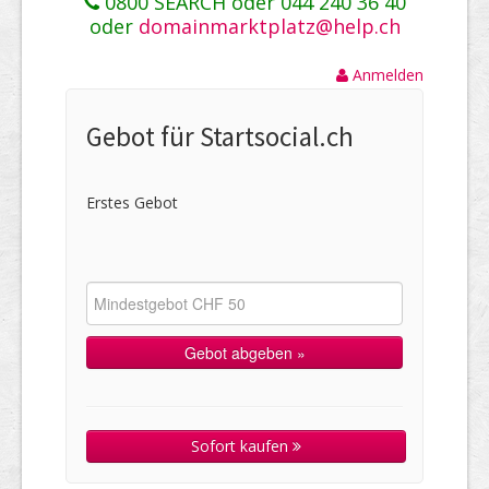
0800 SEARCH oder 044 240 36 40
oder
domainmarktplatz@help.ch
Anmelden
Gebot für Startsocial.ch
Erstes Gebot
Sofort kaufen