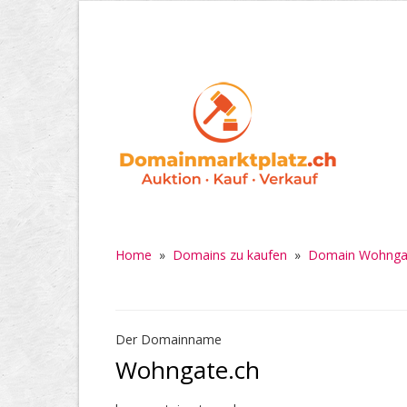
Home
»
Domains zu kaufen
»
Domain Wohnga
Der Domainname
Wohngate.ch