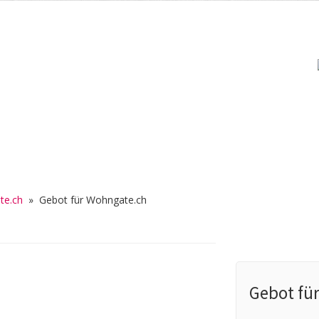
te.ch
»
Gebot für Wohngate.ch
Gebot fü