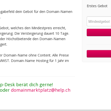
Erstes Gebot
ingabefeld dein Gebot für den Domain-Namen
.
ebot, welches den Mindestpreis erreicht,
teigerung. Die Versteigerung dauert 10 Tage.
t der Höchstbietende den Domain-Namen
gert.
 der Domain-Name ohne Content. Alle Preise
 MWST. Domain-Name Hosting für 1 Jahr im
p-Desk berät dich gerne!
 oder
domainmarktplatz@help.ch