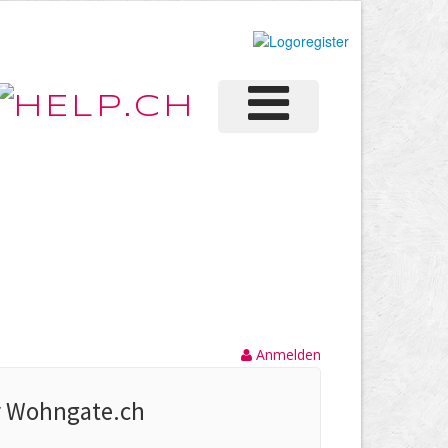
Anmelden
r Wohngate.ch