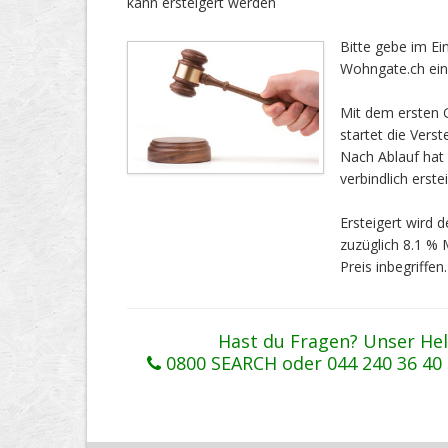
kann ersteigert werden
Bitte gebe im E
Wohngate.ch ein
Mit dem ersten G
startet die Vers
Nach Ablauf ha
verbindlich erstei
Ersteigert wird
zuzüglich 8.1 %
Preis inbegriffen.
Hast du Fragen? Unser Hel
0800 SEARCH oder 044 240 36 40