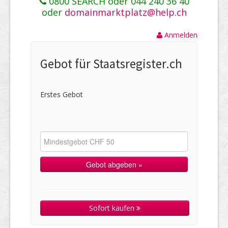
0800 SEARCH oder 044 240 36 40
oder
domainmarktplatz@help.ch
Anmelden
Gebot für Staatsregister.ch
Erstes Gebot
Sofort kaufen