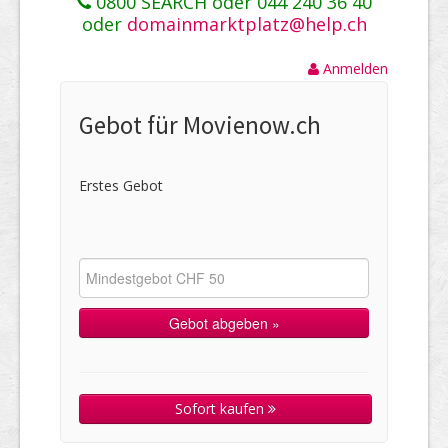
0800 SEARCH oder 044 240 36 40
oder
domainmarktplatz@help.ch
Anmelden
Gebot für Movienow.ch
Erstes Gebot
Sofort kaufen