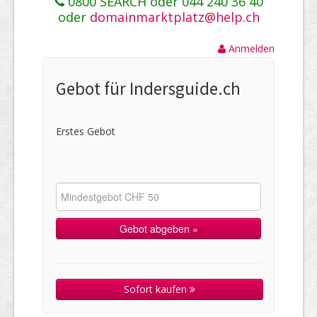
0800 SEARCH oder 044 240 36 40
oder
domainmarktplatz@help.ch
Anmelden
Gebot für Indersguide.ch
Erstes Gebot
Sofort kaufen