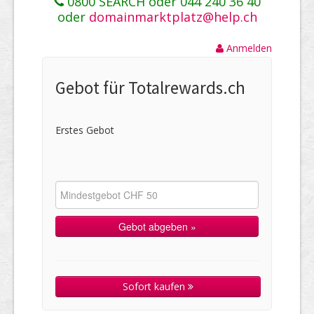
0800 SEARCH oder 044 240 36 40
oder
domainmarktplatz@help.ch
Anmelden
Gebot für Totalrewards.ch
Erstes Gebot
Sofort kaufen