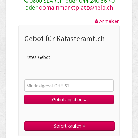
0800 SEARCH oder 044 240 36 40
oder
domainmarktplatz@help.ch
Anmelden
Gebot für Katasteramt.ch
Erstes Gebot
Sofort kaufen