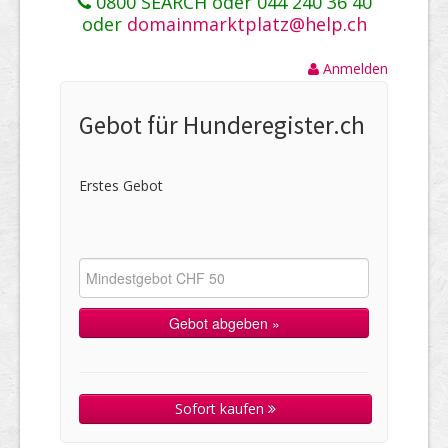
0800 SEARCH oder 044 240 36 40
oder
domainmarktplatz@help.ch
Anmelden
Gebot für Hunderegister.ch
Erstes Gebot
Sofort kaufen